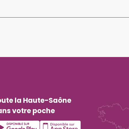
oute la Haute-Saône
ans votre poche