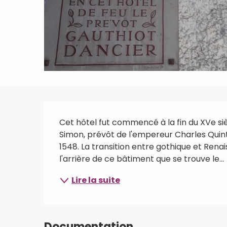
Description
Cet hôtel fut commencé à la fin du XVe siè
Simon, prévôt de l'empereur Charles Quint
1548. La transition entre gothique et Renai
l'arrière de ce bâtiment que se trouve le...
Lire la suite
Documentation