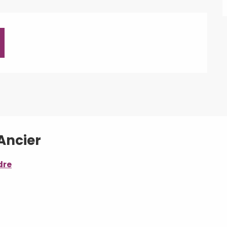
Ancier
dre