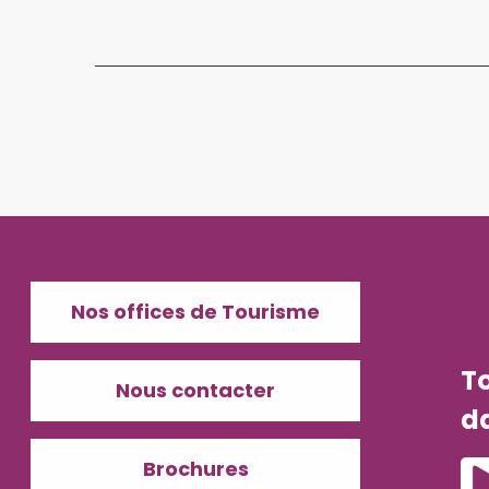
Nos offices de Tourisme
T
Nous contacter
d
Brochures