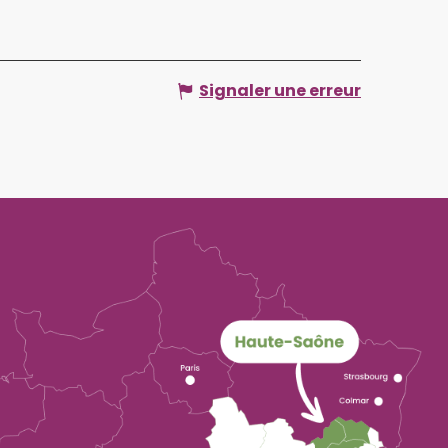
Signaler une erreur