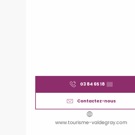
03 84 65 18
▒▒
Contactez-nous
www.tourisme-valdegray.com