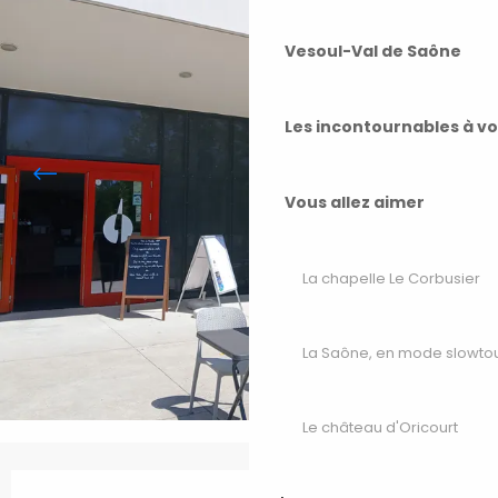
Vesoul-Val de Saône
Les incontournables à v
Vous allez aimer
La chapelle Le Corbusier
La Saône, en mode slowto
Le château d'Oricourt
Ouverture et coordonnées