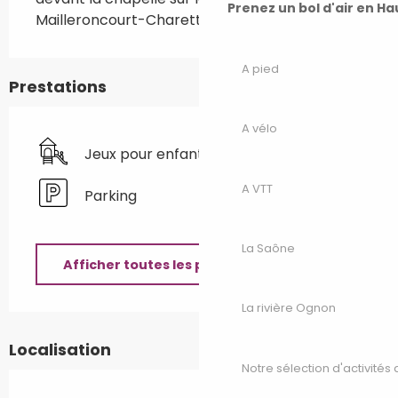
Prenez un bol d'air en H
Mailleroncourt-Charette.
A pied
Prestations
A vélo
Jeux pour enfants / Espace jeux
A VTT
Parking
La Saône
Afficher toutes les prestations
La rivière Ognon
Localisation
Notre sélection d'activités 