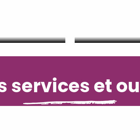
estination
’excellence
Tourisme et Ha
 services et ou
Inscrivez-vous à notre newsletter