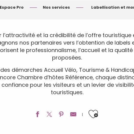
Espace Pro
Nos services
Labellisation et 
 l’attractivité et la crédibilité de l’offre touristiq
ons nos partenaires vers l’obtention de labels et
lorisent le professionnalisme, l’accueil et la qualit
proposées.
e des démarches Accueil Vélo, Tourisme & Handica
encore Chambre d’hôtes Référence, chaque distinc
confiance pour les visiteurs et un levier de visibili
touristiques.
Ajouter a