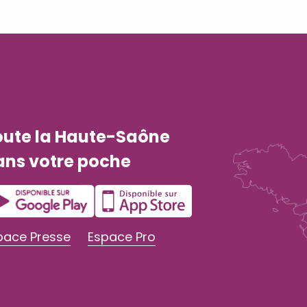
oute la Haute-Saône
ans votre poche
pace Presse
Espace Pro