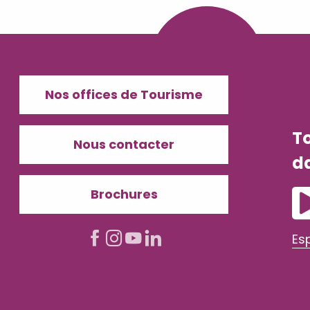
Nos offices de Tourisme
T
Nous contacter
d
Brochures
Es