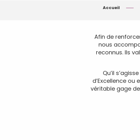
Accueil
Afin de renforcer
nous accompagn
reconnus. Ils va
Qu’il s’agiss
d’Excellence ou 
véritable gage de 