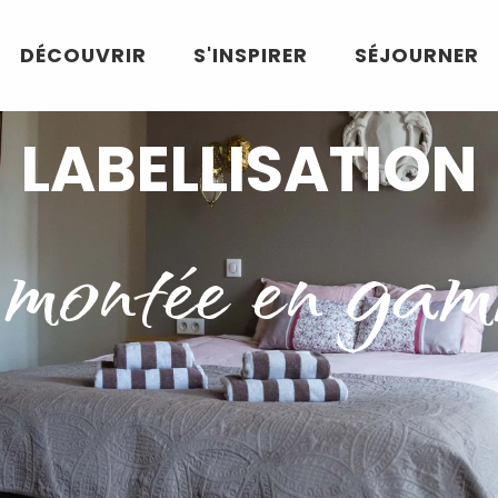
DÉCOUVRIR
S'INSPIRER
SÉJOURNER
LABELLISATION
 montée en ga