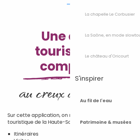
La chapelle Le Corbusier
Une offre
La Saône, en mode slowto
touristique
Le château d'Oricourt
complète
S'inspirer
au creux de la main
Au fil de l'eau
Sur cette application, on retrouve toutes l’offre
touristique de la Haute-Saône
Patrimoine & musées
Itinéraires