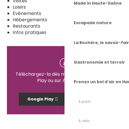
Visites
Made in Haute-Saône
Loisirs
Événements
Hébergements
Escapade nature
Restaurants
Infos pratiques
La Rochère, le savoir-fai
Gastronomie et terroir
Téléchargez-la dès maintenant sur Google
Play ou sur Apple Store !
Prenez un bol d'air en H
Google Play
App Store
A pied
A vélo