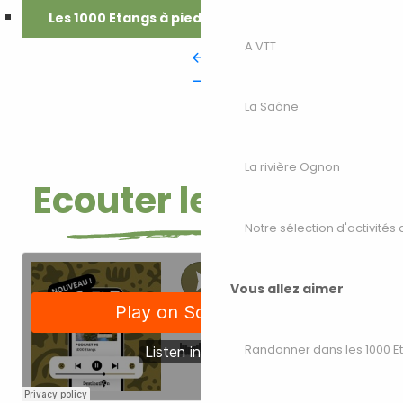
Les 1000 Etangs à pied
A VTT
La Saône
La rivière Ognon
Ecouter le podcast
Notre sélection d'activités 
Vous allez aimer
Randonner dans les 1000 E