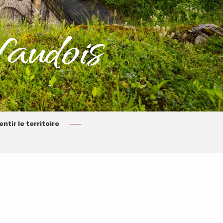
audois
tir le territoire