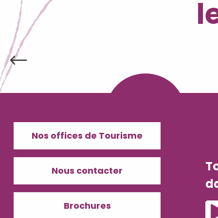
l
Nos offices de Tourisme
T
Nous contacter
d
Brochures