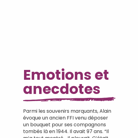
Emotions et
anecdotes
Parmi les souvenirs marquants, Alain
évoque un ancien FFI venu déposer
un bouquet pour ses compagnons
tombés là en 1944. Il avait 97 ans. “Il