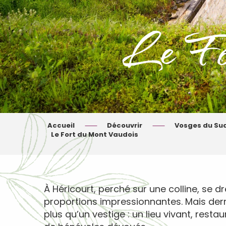
Le Fo
Accueil
Découvrir
Vosges du Su
Le Fort du Mont Vaudois
À Héricourt, perché sur une colline, se dr
proportions impressionnantes. Mais der
plus qu’un vestige : un lieu vivant, res