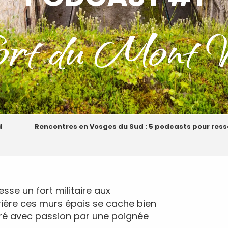
rt du Mont V
d
Rencontres en Vosges du Sud : 5 podcasts pour ressen
esse un fort militaire aux
rière ces murs épais se cache bien
tauré avec passion par une poignée