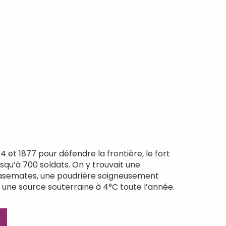
4 et 1877 pour défendre la frontière, le fort
jusqu’à 700 soldats. On y trouvait une
casemates, une poudrière soigneusement
une source souterraine à 4°C toute l’année.