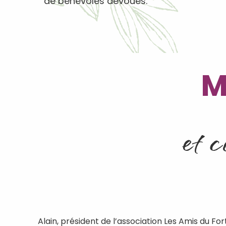
de bénévoles dévoués.
M
et c
Alain, président de l’association Les Amis du Fo