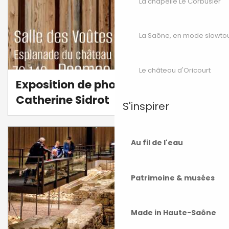
La chapelle Le Corbusier
La Saône, en mode slowto
Le château d'Oricourt
Exposition de photographie par
Catherine Sidrot
S'inspirer
Au fil de l'eau
Patrimoine & musées
Made in Haute-Saône