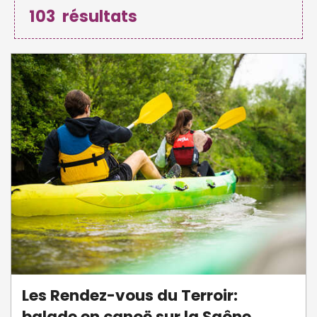
103
résultats
Les Rendez-vous du Terroir:
balade en canoë sur la Saône