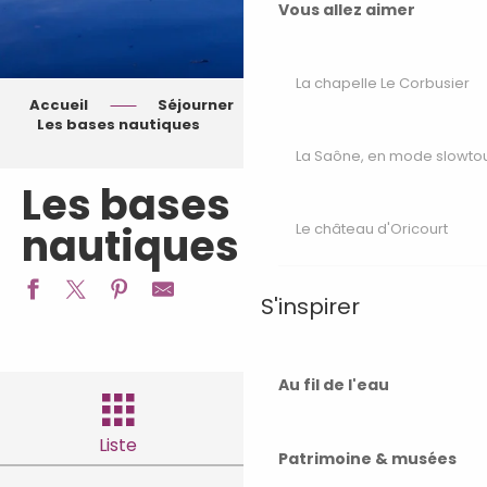
Vous allez aimer
La chapelle Le Corbusier
Accueil
Séjourner
Profiter
Les bases nautiques
La Saône, en mode slowto
Les bases
Ajout
nautiques
Le château d'Oricourt
S'inspirer
Au fil de l'eau
Liste
Filtres
Patrimoine & musées