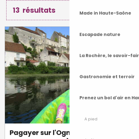
13
résultats
Made in Haute-Saône
Escapade nature
La Rochère, le savoir-fai
Gastronomie et terroir
Prenez un bol d'air en H
A pied
Pagayer sur l'Ognon (canoë-