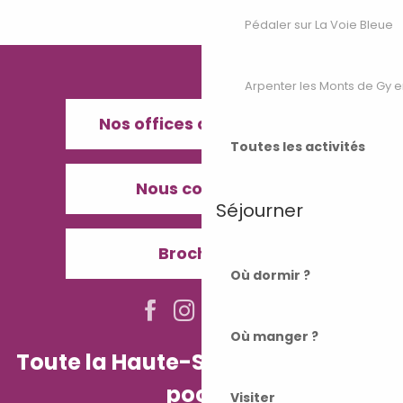
Pédaler sur La Voie Bleue
Arpenter les Monts de Gy e
Nos offices de Tourisme
Toutes les activités
Nous contacter
Séjourner
Brochures
Où dormir ?
Où manger ?
Toute la Haute-Saône dans votre
poche
Visiter