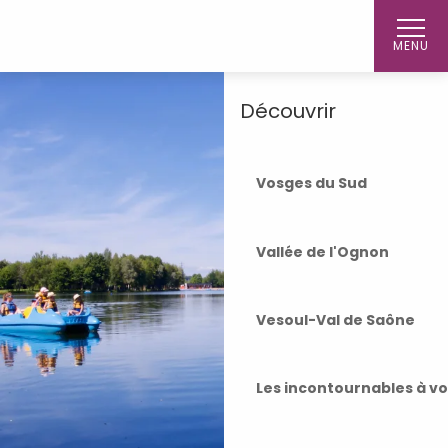
Aller
Accueil
au
MENU
contenu
principal
Découvrir
Vosges du Sud
Vallée de l'Ognon
Vesoul-Val de Saône
Les incontournables à v